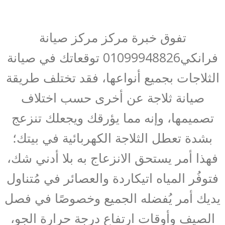
تفوق خبرة مركز مركز صيانة
فرانكي01099948826 توقعاتك في صيانة
الثلاجات بجميع أنواعها، فقد تختلف طريقة
صيانة ثلاجة عن أخرى حسب اختلاف
تصميمها، وإنه مما يؤرقك ويجعلك تنزعج
بشدة تعطل الثلاجة الكهربائية في بيتك؛
فهذا أمر يستحق الانزعاج به بلا أدني شك،
فتوفُر المياه اتيكاردة والعصائر في مُتناول
يديك أمر يُفضله الجميع وخصوصًا في فصل
الصيف وأوقات ارتفاع درجة حرارة الجو،