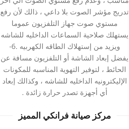
مناسب ، وعدم رفع مستوي الصوت الي آخر
تدريج مؤشر الصوت بلا داعي ، ذالك لأن رفع
مستوي صوت جهاز التلفزيون عموما
يستهلك صلاحية السماعات الداخليه للشاشه
ويزيد من إستهلاك الطاقه الكهربيه .6-
يفضل إبعاد الشاشة أو التلفزيون مسافة عن
الحائط ، لتوفير التهوية المناسبه للمكونات
الإليكترونيه الداخليه للشاشه ، وكذالك إبعاد
أي أجهزة تصدر حرارة زائدة .
مركز صيانة فرانكي المميز