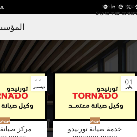
Skip to navigation
ME
Skip to main content
المؤسسة 
11
01
يناير
ديسمبر
تورنيدو
تورنيدو
خدمة صيانة تورنيدو
مركز صيانة 