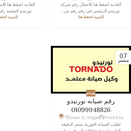
العادية اضغط هنا للاتصال رقم شركه
العادية اضغط هنا للا
تورنيدو الرئيسي فى رقم رقم ش...
تورنيدو المعتمد رقم
للمزيد اضغط هنا
للمزيد اضغط
07
سبتمبر
تورنيدو
رقم صيانه تورنيدو
01099948826
0
Eman EL Nagar
Posted by
لطلب الصيانة الفورية بسعر الدقيقة
العادية اضغط هنا للاتصال رقم صيانه