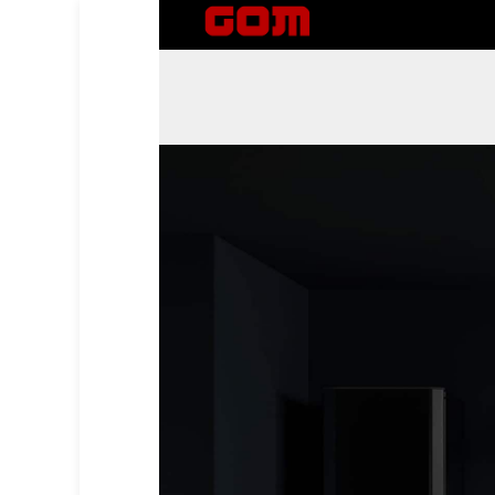
GOM company
وكيل صيانة معتمد للعلامات التجارية الدولية