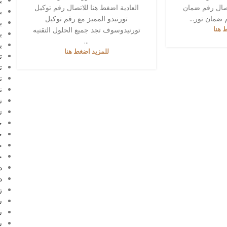
ب
تصال رقم ضمان
العادية اضغط هنا للاتصال رقم توكيل
ب
 ضمان تور...
تورنيدو المميز مع رقم توكيل
ب
 هنا
تورنيدوسوف تجد جميع الحلول التقنيه
ب
...
ب
للمزيد اضغط هنا
ت
ت
ت
ت
ت
ت
ج
ج
ج
ج
د
د
ز
س
س
س