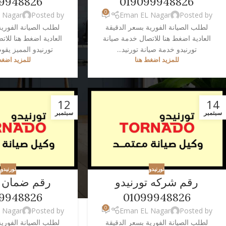
9948826
019099948826
0
 Nagar
Posted by
Eman EL Nagar
Posted by
لطلب الصيانة الفورية بسعر الدقيقة
لطلب الصيانة الفورية
العادية اضغط هنا للاتصال خدمة صيانة
العادية اضغط هنا للات
تورنيدو خدمة صيانة تورنيد...
تورنيدو المميز يقو
للمزيد اضغط هنا
للمزيد اضغط
12
14
سبتمبر
سبتمبر
تورنيدو
تورنيدو
رقم شركه تورنيدو
رقم ضمان ت
9948826
01099948826
0
 Nagar
Posted by
Eman EL Nagar
Posted by
لطلب الصيانة الفورية بسعر الدقيقة
لطلب الصيانة الفورية