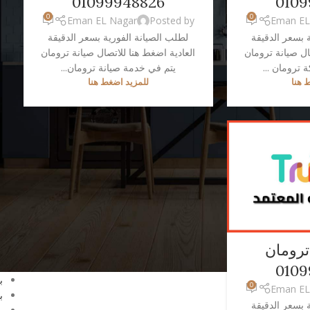
01099948826
0109
0
0
Eman EL Nagar
Posted by
Eman EL
 بسعر الدقيقة
لطلب الصيانة الفورية بسعر الدقيقة
ا
ال صيانة ترومان
العادية اضغط هنا للاتصال صيانة ترومان
G
ترومان ...
يتم في خدمة صيانة ترومان...
C
 هنا
للمزيد اضغط هنا
ا
ا
ا
ا
ا
ا
ا
ا
ا
ا
ترومان
ا
ب
0109
ب
0
Eman EL
ب
 بسعر الدقيقة