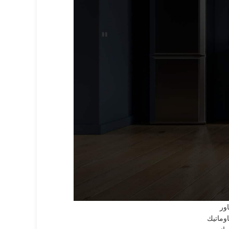
لأقسام الرئيسية
A.E.
G.M.
دميرال
رجلك
سكيمو
لاسكا
لبا
لكتروستار
ندست
وليمبيك اليكتريك
يبرنا
يجنس
يستهاوس
اساب
اور
اوماتيك