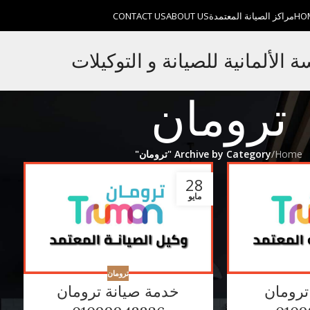
HO
مراكز الصيانة المعتمدة
ABOUT US
CONTACT US
الألمانية للصيانة و التوكيلات
ترومان
Home
/
Archive by Category "ترومان"
28
مايو
ترومان
رومان
خدمة صيانة ترومان