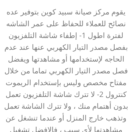
يقوم مركز صيانة سبيد كوين بتوفير عده
نصائح للعملاء للحفاظ على عمر الشاشه
لفترة اطول 1- إطفاء شاشة التلفزيون
بفصل مصدر التيار الكهربي عنها عند عدم
الحاجه لإستخدامها أو مشاهدتها ويفضل
فصل مصدر التيار الكهربي تماما من خلال
مفتاح مخصص وليس بإستخدام الريموت
كنترول 2- لا تترك شاشة التلفزيون تعمل
بدون أهتمام منك ، ولا تترك الشاشة تعمل
وتذهب خارج المنزل أو عندما تنشغل عن
مشاهدتها لأي سبب ، فالافضل تشغيل