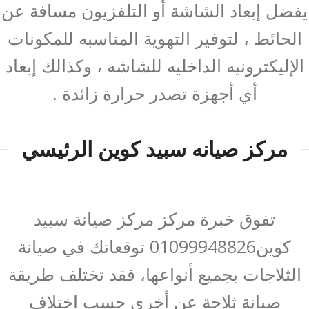
يفضل إبعاد الشاشة أو التلفزيون مسافة عن
الحائط ، لتوفير التهوية المناسبه للمكونات
الإليكترونيه الداخليه للشاشه ، وكذالك إبعاد
أي أجهزة تصدر حرارة زائدة .
مركز صيانه سبيد كوين الرئيسي
تفوق خبرة مركز مركز صيانة سبيد
كوين01099948826 توقعاتك في صيانة
الثلاجات بجميع أنواعها، فقد تختلف طريقة
صيانة ثلاجة عن أخرى حسب اختلاف