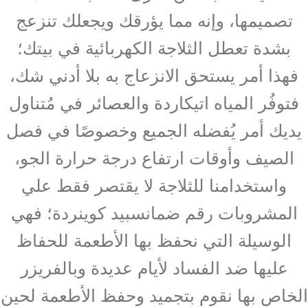
تصميمها، وإنه مما يؤرقك ويجعلك تنزعج
بشدة تعطل الثلاجة الكهربائية في بيتك؛
فهذا أمر يستحق الانزعاج به بلا أدني شك،
فتوفُر المياه اتيكاردة والعصائر في مُتناول
يديك أمر يُفضله الجميع وخصوصًا في فصل
الصيف وأوقات ارتفاع درجة حرارة الجو،
واستخدامنا للثلاجة لا يقتصر فقط علي
المشروبات رقم ضمانسبيد كوينردة؛ فهي
الوسيلة التي نحفظ بها الأطعمة للحفاظ
عليها ضد الفساد لأيام عديدة وبالفريزر
الخاص بها نقوم بتجميد وحفظ الأطعمة لحين