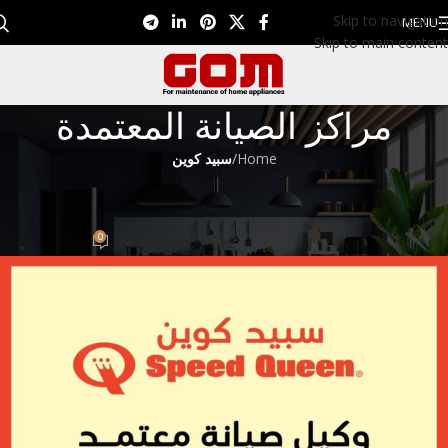
Skip to navigation
MENU
Skip to main content
مراكز الصيانة المعتمدة
Home
/
سبيد كوين
سبيد كوين
مركز صيانة سبيد كوين 01099948826
0
Eman EL Nagar
On ديسمبر 11, 2022