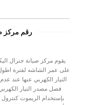
رقم مركز صي
يقوم مركز صيانة جنرال اليك
التيار الكهربي عنها عند عدم
فصل مصدر التيار الكهرب