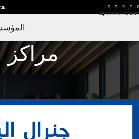
Skip to navigation
ME
Skip to main content
المؤسسة 
مراكز ا
جنرال اليكت
مركز صيانة جنرال اليكتريك 48826
Eman EL Nagar
Posted by