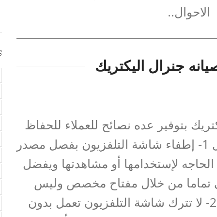
الاحوال..
S
انه جنرال اليكتريك
تريك بتوفير عده نصائح للعملاء للحفاظ
على عمر الشاشه لفترة اطول 1- إطفاء شاشة التلفزيون بفصل مصدر
 الحاجه لإستخدامها أو مشاهدتها ويفضل
ي تماما من خلال مفتاح مخصص وليس
بإستخدام الريموت كنترول 2- لا تترك شاشة التلفزيون تعمل بدون