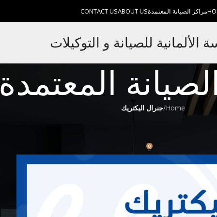
HO
مراكز الصيانة المعتمدة
ABOUT US
CONTACT US
الألمانية للصيانة و التوكيلات
لصيانة المعتمدة
Home
/
جنرال اليكتريك
ريك
010999
0
On ديسمبر 11, 2022