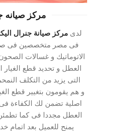
مركز صيانه جن
لدى
مركز صيانة جنرال اليك
فى مصر متخصصين فى صيانة 
الاتوماتيك و غسالات الصحون
العطل و تحديد قطع الغيار ال
التى يزيد من التكلف النمحم
و هم يقومون بتغيير قطع الغي
اصلية تضمن لك الكفاءة فى 
العطل مجددا فى كما تطمئن 
يمنح للعميل بعد اتمام خد