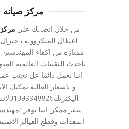
مركز صيانه ج
من خلال اتصالك على
مركز 
اعطال الميكروويف جنرال ا
ممتازه من اكفاء المهندسين
باحدث التقنيات العالميه المت
اننا نعمل دائما عل تجنب عملا
والاسعار العاليه يمكنك ال
اليكت
سعر ممكن اننا نوفر لمهندسي
المعدات وقطع الغيالر الاصليه