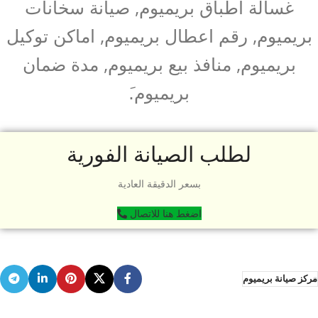
غسالة اطباق بريميوم, صيانة سخانات
بريميوم, رقم اعطال بريميوم, اماكن توكيل
بريميوم, منافذ بيع بريميوم, مدة ضمان
بريميوم.َ
لطلب الصيانة الفورية
بسعر الدقيقة العادية
اضغط هنا للاتصال
مركز صيانة بريميوم