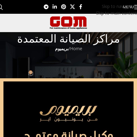
Skip to navigation
MENU
Skip to main content
مراكز الصيانة المعتمدة
Home
/
بريميوم
بريميوم
مركز صيانة بريميوم 01099948826
0
Eman EL Nagar
On ديسمبر 11, 2022