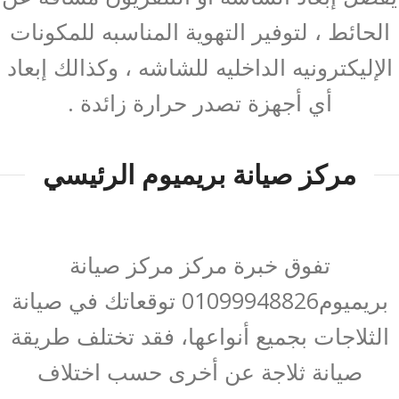
الحائط ، لتوفير التهوية المناسبه للمكونات
الإليكترونيه الداخليه للشاشه ، وكذالك إبعاد
أي أجهزة تصدر حرارة زائدة .
مركز صيانة بريميوم الرئيسي
تفوق خبرة مركز مركز صيانة
بريميوم01099948826 توقعاتك في صيانة
الثلاجات بجميع أنواعها، فقد تختلف طريقة
صيانة ثلاجة عن أخرى حسب اختلاف