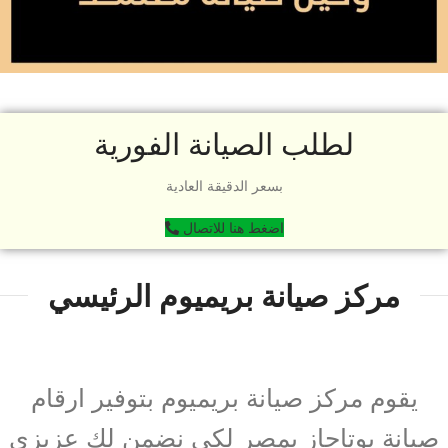
لطلب الصيانة الفورية
بسعر الدقيقة العادية
اضغط هنا للاتصال
مركز صيانة بريميوم الرئيسي
يقوم مركز صيانة بريميوم بتوفير ارقام
صيانة بوتاجاز بمصر لكى نضمن لك عزيزى