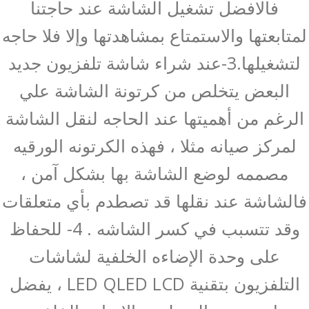
فالافضل تشغيل الشاشة عند حاجتنا
لمتابعتها والاستمتاع بمشاهدتها وإلا فلا حاجه
لتشغيلها.3-عند شراء شاشة تلفزيون جديد
البعض يتخلص من كرتونة الشاشة علي
الرغم من أهميتها عند الحاجه لنقل الشاشة
لمركز صيانه مثلا ، فهذه الكرتونه الورقيه
مصممه لوضع الشاشة بها بشكل آمن ،
فالشاشة عند نقلها قد تصطدم بأي متعلقات
وقد تتسبب في كسر الشاشه . 4- للحفاظ
على وحدة الإضاءه الخلفية لشاشات
التلفزيون بتقنية LED QLED LCD ، يفضل