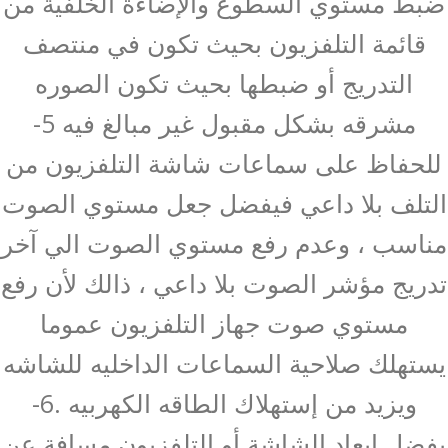
ضبط مستوي السطوع والإضاءة الخلفية من
قائمة التلفزيون بحيث تكون في منتصف
التدريج أو ضبطها بحيث تكون الصوره
مشرقه بشكل مقبول غير مبالغ فيه 5-
للحفاظ على سماعات شاشة التلفزيون من
التلف بلا داعي فيفضل جعل مستوي الصوت
مناسب ، وعدم رفع مستوي الصوت الي آخر
تدريج مؤشر الصوت بلا داعي ، ذالك لأن رفع
مستوي صوت جهاز التلفزيون عموما
يستهلك صلاحية السماعات الداخليه للشاشه
ويزيد من إستهلاك الطاقه الكهربيه .6-
يفضل إبعاد الشاشة أو التلفزيون مسافة عن