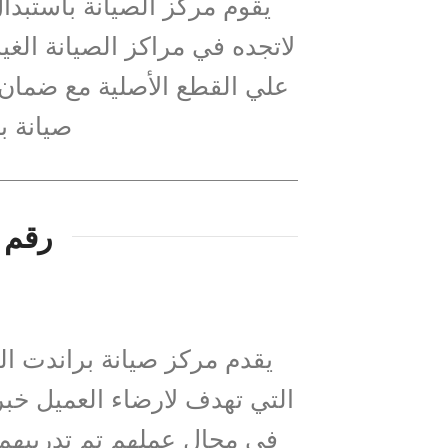
يقوم مركز الصيانة باستبدال
لاتجده في مراكز الصيانة ال
علي القطع الأصلية مع ضمان 
صيانة ب
رقم 
يقدم مركز صيانة براندت الص
التي تهدف لارضاء العميل خب
فى مجال عملهم تم تدريبهم 