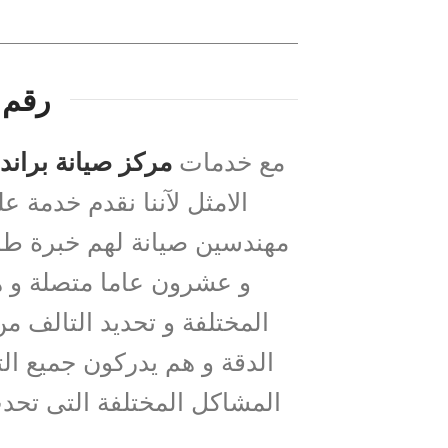
رقم 
مع خدمات
مركز صيانة بران
الامثل لآننا نقدم خدمة 
مهندسين صيانة لهم خبرة طو
و عشرون عاما متصلة و ه
المختلفة و تحديد التالف من
الدقة و هم يدركون جميع الت
المشاكل المختلفة التى تحدث
ع