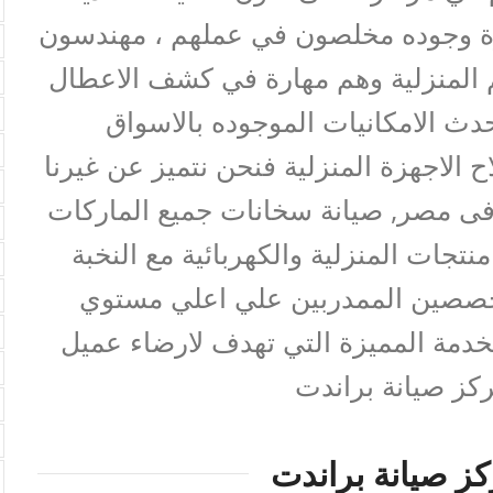
ة وجوده مخلصون في عملهم ، مهندسون
م المنزلية وهم مهارة في كشف الاعطال
حدث الامكانيات الموجوده بالاسواق
اح الاجهزة المنزلية فنحن نتميز عن غيرنا
نة فى مصر, صيانة سخانات جميع الماركات
نتجات المنزلية والكهربائية مع النخبة
تخصصين الممدربين علي اعلي مستوي
لخدمة المميزة التي تهدف لارضاء عميل
كز صيانة براندت
ز صيانة براندت