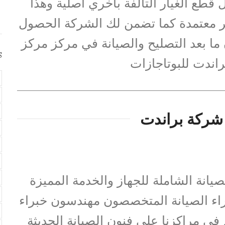
 قطع الغيار التالفة بأخري أصلية وهذا
غير معتمدة كما تضمن لك الشركة الحصول
ما بعد التصليح والصيانة في مركز مركز
S
راندت للبوتاجازات
شركة براندت
يانة الشاملة للجهاز والخدمة المميزة
راء الصيانة المتخصصون مهندسون خبراء
في مراكزنا على فنون الصيانة الحديثة