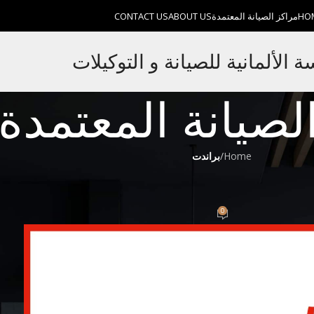
HO
مراكز الصيانة المعتمدة
ABOUT US
CONTACT US
الألمانية للصيانة و التوكيلات
لصيانة المعتمدة
Home
/
براندت
0
0
E
On مايو 14, 2023