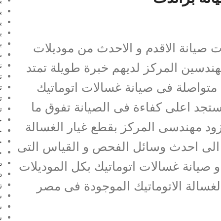
ب
ب
ب
ب
 صيانة الاقدم و الاحدث من موديلات
ب
ت
مهندسين المركز لديهم خبرة طويلة تمتد
ت
ت
تواصلة فى صيانة غسالات اتوماتيك
ت
ت
ستجد اعلى كفاءة فى الصيانة تفوق ما
ت
ج
نزود مهندسى المركز بقطع غيار الغسالة
ج
ج
فة الى احدث وسائل الفحص و القياس التى
ج
يانة غسالات اتوماتيك بكل الموديلات
د
د
لغسالة الاتوماتيك الموجودة فى مصر
ز
س
س
س