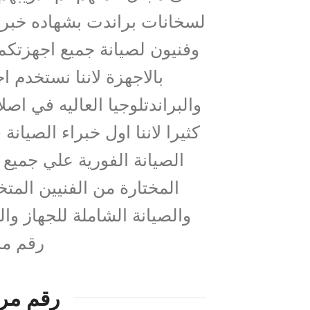
لسخانات براندت بشهاده خبر
وفنيون لصيانة جميع اجهزتك
بالاجهزة لاننا نستخدم ا
والبراندتلوجيا العاليه في اصل
كثيرا لاننا اول خبراء الصيا
الصيانة الفورية علي جميع م
المختارة من الفنيين الم
والصيانة الشاملة للجهاز وا
رقم مر
رقم مرك