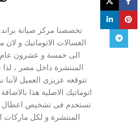
تخصصنا مركز صيانة براندت
الغسالات الاتوماتيك و لان 
الى خمسة و عشرون عام م
المنتشرة داخل مصر ، لذا 
تتوقعه عزيزى العميل لآننا 
اتوماتيك الاصلية هذا بالاضا
تستخدم فى تشخيص اعطال و ص
المنتشرة و لكل ماركات ا