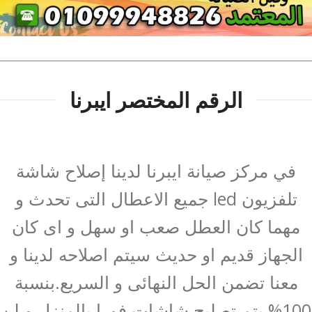
الرقم المختصر ايبرنا
في مركز صيانة ايبرنا لدينا إصلاح شاشة
تلفزيون led جميع الاعطال التى تحدث و
مهما كان العطل صعب او سهل و اى كان
الجهاز قديم او حديث سيتم اصلاحه لدينا و
معنا تضمن الحل النهائى و السريع.بنسبة
100% يتم تصليح شاشات فورا بالمنزل و لن