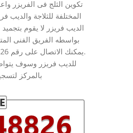
تكوين الثلج فى الفريزر واعط
المختلفة للثلاجة والديب ف
الديب فريزر لا يقوم بتجميد
بواسطه الفريق الفنى المتم
للديب فريزر وسوف يتواص
بالمركز لتسجي