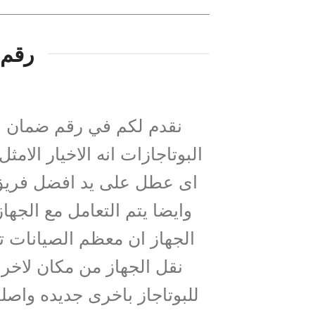
رقم
نقدم لكم في رقم ضمان ش
البوتاجازات انه الاخيار الام
اى عطل على يد افضل فريق 
وايضا يتم التعامل مع ال
الجهاز ان معظم الصيانات تت
نقل الجهاز من مكان لاخر و
للبوتاجاز باخرى جديده واصل