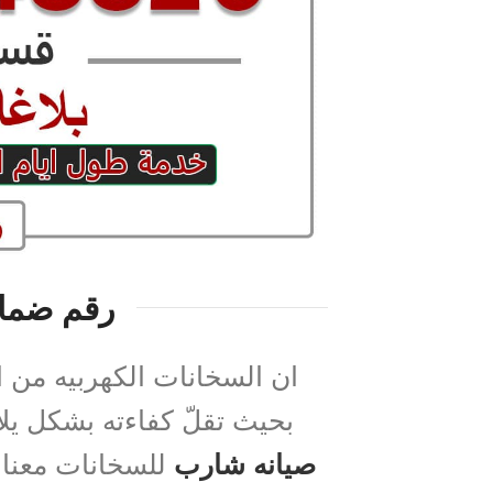
رقم ضما
ان السخانات الكهربيه من 
بحيث تقلّ كفاءته بشكل ي
صيانه شارب
للسخانات معنا 