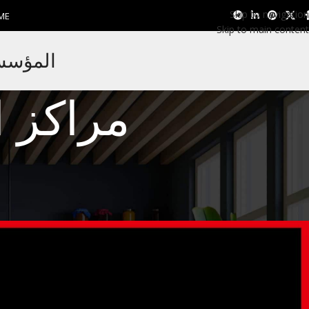
Skip to navigation
ME
Skip to main content
المؤسسة 
مراكز ا
شارب
رقم ضمان شارب 01099948826
Eman EL Nagar
Posted by