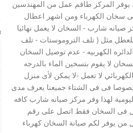
يوفر المركز طاقم عمل من المهندسين
على سخان الكهرباء ومن اشهر اعطال
 صيانه شارب - السخان لا يعمل نهائيا
S
للعطل مثل ( تلف التروموستات - تلف
لدائره الكهربيه - عدم توصيل السخان
السخان لا يقوم بتسخين الماء بالدرجه
لكهربائي لا تعمل -لا يمكن لأى منزل
خصوصا فى فى الشتاء جميعنا يعرف مدى
ليومية لهذا وفر مركز صيانه شارب كافه
ل فى السخان فقط اتصل على رقم