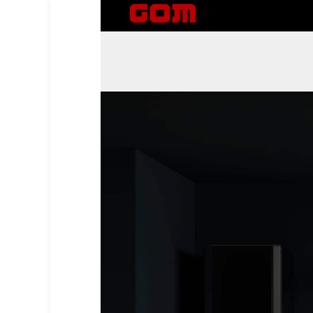
GOM company
وكيل صيانة معتمد للعلامات التجارية الدولية