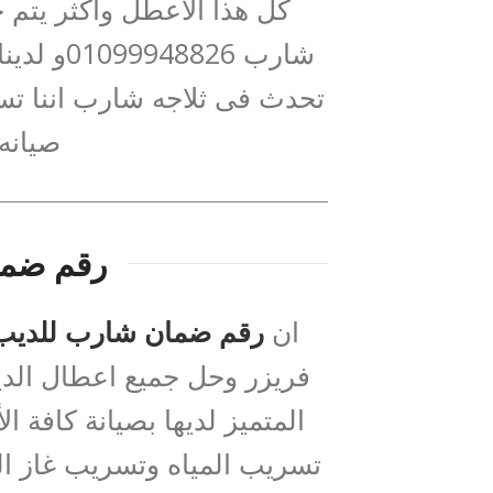
كل هذا الاعطل واكثر يتم 
شارب 826
تحدث فى ثلاجه شارب اننا تسع
صيانه
رقم ضما
ان
رقم ضمان شارب للديب 
فريزر وحل جميع اعطال الدي
المتميز لديها بصيانة كافة
تسريب المياه وتسريب غاز ال