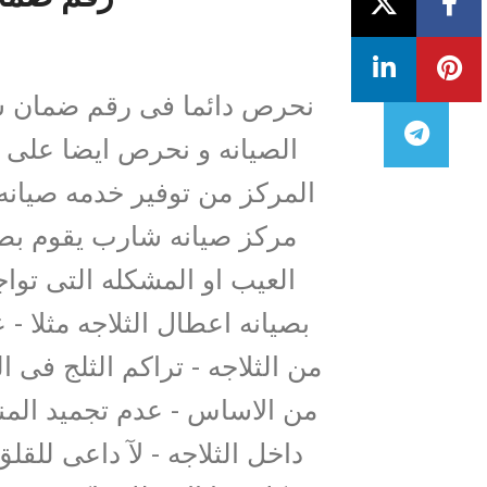
نحرص دائما فى رقم ضمان شا
الصيانه و نحرص ايضا على 
المركز من توفير خدمه صيانه
مركز صيانه شارب يقوم بصي
العيب او المشكله التى توا
بصيانه اعطال الثلاجه مثلا - 
من الثلاجه - تراكم الثلج فى ا
من الاساس - عدم تجميد المن
داخل الثلاجه - لآ داعى لل