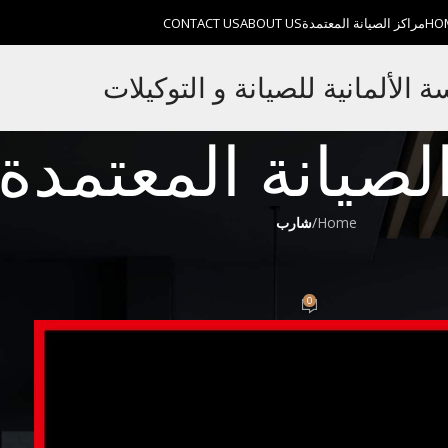
HO
مراكز الصيانة المعتمدة
ABOUT US
CONTACT US
الألمانية للصيانة و التوكيلات
لصيانة المعتمدة
Home
/
شارب
0
On سبتمبر 12, 2022