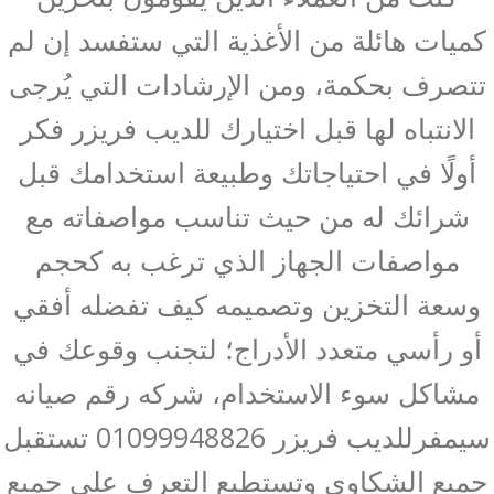
كميات هائلة من الأغذية التي ستفسد إن لم
تتصرف بحكمة، ومن الإرشادات التي يُرجى
الانتباه لها قبل اختيارك للديب فريزر فكر
أولًا في احتياجاتك وطبيعة استخدامك قبل
شرائك له من حيث تناسب مواصفاته مع
مواصفات الجهاز الذي ترغب به كحجم
وسعة التخزين وتصميمه كيف تفضله أفقي
أو رأسي متعدد الأدراج؛ لتجنب وقوعك في
مشاكل سوء الاستخدام، شركه رقم صيانه
سيمفرللديب فريزر 01099948826 تستقبل
جميع الشكاوى وتستطيع التعرف على جميع