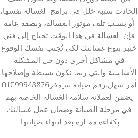
الحادث سببه خلل في برامج الغسالة نفسها،
أو بسبب تلف موتور الغسالة، وبصفة عامة
فإن الغسالة في هذا الوقت تحتاج إلى فني
خبير بنوع غسالتك لكي تُجنب نفسك الوقوع
في مشاكل أخرى دون حل المشكلة
الأساسية والتي ربما تكون بسيطة وإصلاحها
أمر سهل،رقم صيانه سيمفر01099948826
يضمن لعملائه سلامة الغسالة الخاصة بهم
في مرحلة الصيانة وضمان عمل غسالتك
بكفاءة ممتازة بعد انتهاء صيانتها.