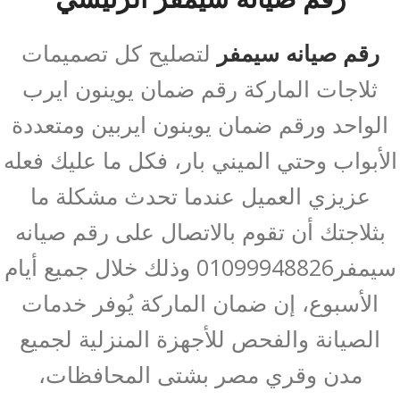
رقم صيانه سيمفر
لتصليح كل تصميمات
ثلاجات الماركة رقم ضمان يوينون ايرب
الواحد ورقم ضمان يوينون ايربين ومتعددة
الأبواب وحتي الميني بار، فكل ما عليك فعله
عزيزي العميل عندما تحدث مشكلة ما
بثلاجتك أن تقوم بالاتصال على رقم صيانه
سيمفر01099948826 وذلك خلال جميع أيام
الأسبوع، إن ضمان الماركة يُوفر خدمات
الصيانة والفحص للأجهزة المنزلية لجميع
مدن وقري مصر بشتى المحافظات،