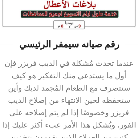
رقم صيانه سيمفر الرئيسي
عندما تحدث مُشكلة في الديب فريزر فإن
أول ما يستدعي منك التفكير هو كيف
ستتصرف مع الطعام المُجمد لديك وأين
ستحفظه لحين الانتهاء من إصلاح الديب
فريزر وخصوصًا إذا لم يتم إصلاحه على
الفور، ويُشكل هذا الأمر عبء أكثر عليك إذا
كنت من العملاء الذين يقومون بتخزين