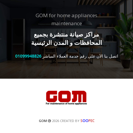
GOM for home appliances
maintenance
مراكز صيانة منتشرة بجميع
المحافظات و المدن الرئيسية
اتصل بنا الآن على رقم خدمة العملاء المباشر
01099948826
S
OO
PEC
GOM
2026 CREATED BY