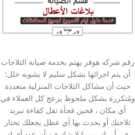
رقم شركه هوفر يهتم بخدمة صيانة الثلاجات
أن يتم اجرائها بشكل سليم لا يشوبه خلل؛
حيث أن مشاكل الثلاجات المنزلية متعددة
ومُتكررة بشكل ملحوظ يزعج كل العملاء في
أي مكان ، فحين فجأة تقل كفاءة تبريد
ثلاجتك أو يحدث بها أي عطل يجعلك تحتار
في أمرك، ومما لا شك فيه أن عدد أفراد