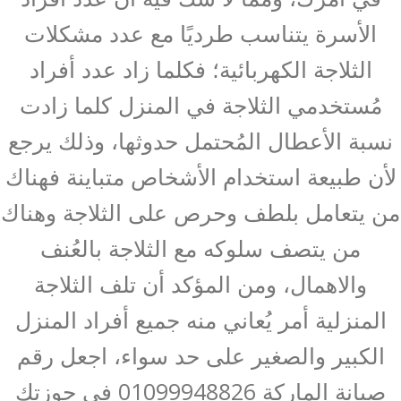
الأسرة يتناسب طرديًا مع عدد مشكلات
الثلاجة الكهربائية؛ فكلما زاد عدد أفراد
مُستخدمي الثلاجة في المنزل كلما زادت
نسبة الأعطال المُحتمل حدوثها، وذلك يرجع
لأن طبيعة استخدام الأشخاص متباينة فهناك
من يتعامل بلطف وحرص على الثلاجة وهناك
من يتصف سلوكه مع الثلاجة بالعُنف
والاهمال، ومن المؤكد أن تلف الثلاجة
المنزلية أمر يُعاني منه جميع أفراد المنزل
الكبير والصغير على حد سواء، اجعل رقم
صيانة الماركة 01099948826 في حوزتك