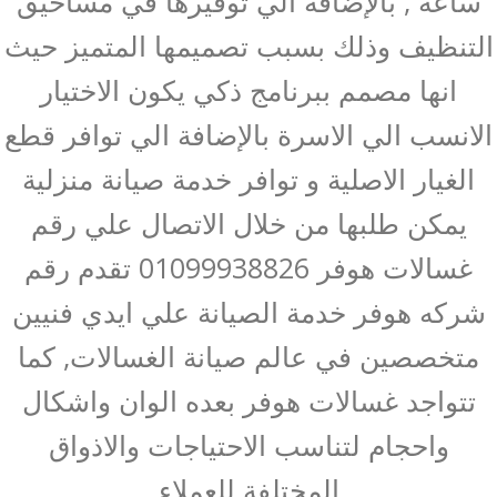
ساعة , بالإضافة الي توفيرها في مساحيق
التنظيف وذلك بسبب تصميمها المتميز حيث
انها مصمم ببرنامج ذكي يكون الاختيار
الانسب الي الاسرة بالإضافة الي توافر قطع
الغيار الاصلية و توافر خدمة صيانة منزلية
يمكن طلبها من خلال الاتصال علي رقم
غسالات هوفر 01099938826 تقدم رقم
شركه هوفر خدمة الصيانة علي ايدي فنيين
متخصصين في عالم صيانة الغسالات, كما
تتواجد غسالات هوفر بعده الوان واشكال
واحجام لتناسب الاحتياجات والاذواق
المختلفة للعملاء