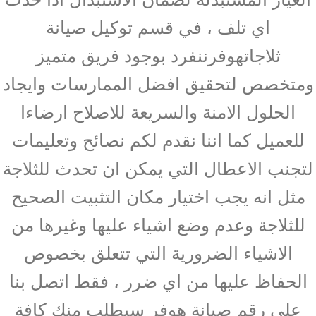
اي تلف ، في قسم توكيل صيانة
ثلاجاتهوفرننفرد بوجود فريق متميز
ومتخصص لتحقيق افضل الممارسات وايجاد
الحلول الامنة والسريعة للاصلاح ارضاءا
للعميل كما اننا نقدم لكم نصائح وتعليمات
لتجنب الاعطال التي يمكن ان تحدث للثلاجة
مثل انه يجب اختيار مكان التثبيت الصحيح
للثلاجة وعدم وضع اشياء عليها وغيرها من
الاشياء الضرورية التي تتعلق بخصوص
الحفاظ عليها من اي ضرر ، فقط اتصل بنا
علي رقم صيانة هوفر سيطلب منك كافة