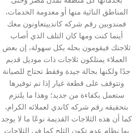
المناطق النائية منها أو معدومة الخدمات،
فمندوبين رقم شركه كاندييتعاونون معك
أينما كنت ومها كان التلف الذي أصاب
ثلاجتك فيقومون بحله بكل سهولة، إن بعض
العملاء يمتلكون ثلاجات ذات موديل قديم
جدًا ولكنها بحالة جيدة وفقط تحتاج للصيانة
وتتوقف على قطعة غيار إذا تم توفيرها
ستعمل بكفاءة من جديد؛ وهذا ما يلتزم
بتحقيقه رقم شركه كاندي لعملائه الكرام،
كما أن هذه الثلاجات القديمة نوعًا ما لا يوجد
بها نظام عدم تكون الثلج كما في الثلاجات