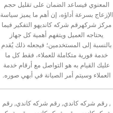
المعنوي فيساعد الضمان على تقليل حجم
الإزعاج بسرعة أداؤه، إن أهم ما يميز سياسة
مركز شركهرقم شركه كانديهو التفكير فيما
يحتاجه العميل ويتفهم أهمية كل جهاز
بالنسبة إلى المستخدمين؛ فيجعله ذلك يُقدم
خدمة فورية متكاملة للعملاء، فقط كل ما
عليك القيام به هو التواصل مع أرقام خدمة
العملاء وسيتم أمر الصيانة في أبهي صوره.
, رقم شركه كاندي, رقم شركه كاندي, رقم
شركه كاندي, رقم شركه كاندي, رقم شركه