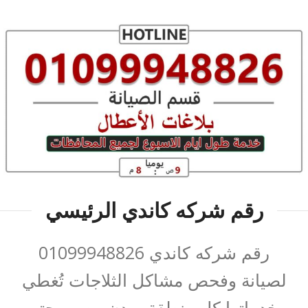
رقم شركه كاندي الرئيسي
رقم شركه كاندي 01099948826
لصيانة وفحص مشاكل الثلاجات تُغطي
بخدماتها كل منطقة بمدن مصر وحتى