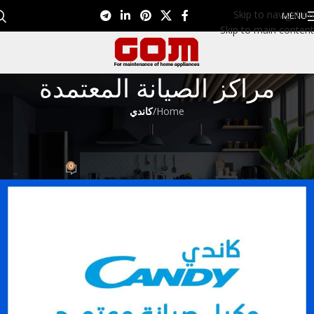
Skip to navigation
MENU
Skip to main content
مراكز الصيانة المعتمدة
Home
/
كاندي
كاندي
رقم شركه كاندي 01099948826
0
Eman EL Nagar
On سبتمبر 14, 2022