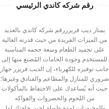
رقم شركه كاندي الرئيسي
يمتاز ديب فريزررقم شركه كاندي بالعديد
من الميزات الفريدة من حيث قدرته العالية
على تجميد الطعام وسعة حجمه المناسبة
للمستخدم وجودة الخامات المُصنع منها إلى
جانب توفيره للكهرباء، إن الديب فريزر جهاز
ضروري للمنازل والمطاعم والفنادق وغيرها؛
حيث أنه يُساعدك على الاحتفاظ بالمأكولات
من اللحوم والخضروات والفواكه
والمخبوزات لمدة طويلة لحين حاجتك لها،