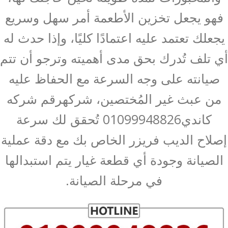
فهو يجعل تخزين الأطعمة أمر سهل وسريع
يجعلك تعتمد عليه اعتمادًا كليًا، وإذا حدث له
أي تلف تُدرك بحق مدى أهميته وترجو أن تتم
صيانته على وجه السرعة مع الحفاظ عليه
من عبث غير المُختصين، شركهرقم شركه
كاندي01099948826 تُحقق لك سرعة
إصلاح الديب فريزر الخاص بك مع دقة عملية
الصيانة وجودة أي قطعة غيار يتم استبدالها
في مرحلة الصيانة.