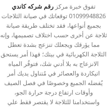
تفوق خبرة مركز
رقم شركه كاندي
01099948826 توقعاتك في صيانة الثلاجات
بجميع أنواعها، فقد تختلف طريقة صيانة
ثلاجة عن أخرى حسب اختلاف تصميمها، وإنه
مما يؤرقك ويجعلك تنزعج بشدة تعطل
الثلاجة الكهربائية في بيتك؛ فهذا أمر يستحق
الانزعاج به بلا أدني شك، فتوفُر المياه
اتيكاردة والعصائر في مُتناول يديك أمر
يُفضله الجميع وخصوصًا في فصل الصيف
وأوقات ارتفاع درجة حرارة الجو،
واستخدامنا للثلاجة لا يقتصر فقط علي