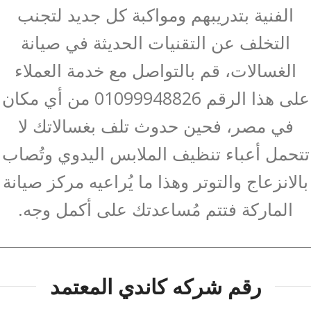
الفنية بتدريبهم ومواكبة كل جديد لتجنب
التخلف عن التقنيات الحديثة في صيانة
الغسالات، قم بالتواصل مع خدمة العملاء
على هذا الرقم 01099948826 من أي مكان
في مصر، فحين حدوث تلف بغسالاتك لا
تتحمل أعباء تنظيف الملابس اليدوي وتُصاب
بالانزعاج والتوتر وهذا ما يُراعيه مركز صيانة
الماركة فتتم مُساعدتك على أكمل وجه.
رقم شركه كاندي المعتمد