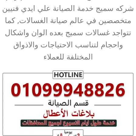
شركه سميج خدمة الصيانة علي ايدي فنيين
متخصصين في عالم صيانة الغسالات, كما
تتواجد غسالات سميج بعده الوان واشكال
واحجام لتناسب الاحتياجات والاذواق
المختلفة للعملاء