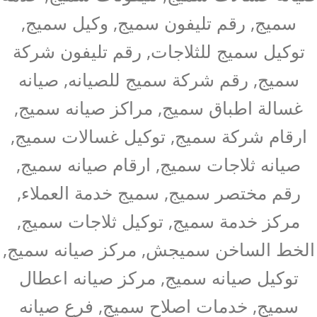
سميج, رقم تليفون سميج, وكيل سميج,
توكيل سميج للثلاجات, رقم تليفون شركة
سميج, رقم شركة سميج للصيانه, صيانه
غسالة اطباق سميج, مراكز صيانه سميج,
ارقام شركة سميج, توكيل غسالات سميج,
صيانه ثلاجات سميج, ارقام صيانه سميج,
رقم مختصر سميج, سميج خدمة العملاء,
مركز خدمة سميج, توكيل ثلاجات سميج,
الخط الساخن سميجش, مركز صيانه سميج,
توكيل صيانه سميج, مركز صيانه اعطال
سميج, خدمات اصلاح سميج, فرع صيانه