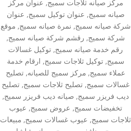
مركز صيانه ثلاجات سميج, عنوان مركز
صيانه سميج, عنوان توكيل سميج, عنوان
شركة صيانه سميج, نمرة صيانه سميج, موقع
شركة سميج, رقشم شركة صيانه سميج,
رقم خدمة صيانه سميج, توكيل غسالات
سميج, توكيل ثلاجات سميج, ارقام خدمة
عملاء سميج, مركز سميج للصيانه, تصليح
غسالات سميج, تصليح ثلاجات سميج, تصليح
ديب فريزر سميج, صيانه ديب فريزر سميج,
تخفيضات سميج, عروض سميج, عيوب
ثلاجات سميج, عيوب غسالات سميج, مبيعات
سميج, منافذ بيع سميج, صيانه شاشات