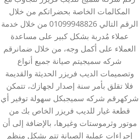
المكالمات الخاصة بحضراتكم من خلال
الرقم التالي 01099948826 من خلال خدمة
عملاء مُدربة بشكل كبير على مساعدة
العملاء على أكمل وجه، من خلال ضمانرقم
شركه سميجيتم صيانة جميع أنواع
وتصميمات الديب فريزر الحديثة والقديمة
فلا تقلق بأمر سنة إصدار لجهازك، تتمكن
شركهرقم شركه سميجبكل سهولة توفير أي
قطعة غيار للديب فريزر الخاص بك من
موتور وثرموستات وغيرها، بالإضافة إلى أن
إجراءات عملية الصيانة تتم بشكل منظم