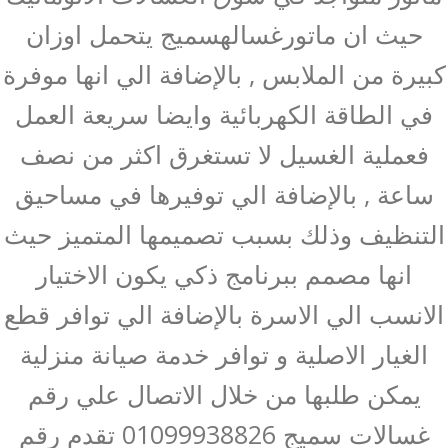
حيث ان ماتورغسالهسميج يتحمل اوزان
كبيرة من الملابس , بالإضافة الي انها موفرة
في الطاقة الكهربائية وايضا سريعة العمل
فعملية الغسيل لا تستغرق اكثر من نصف
ساعة , بالإضافة الي توفيرها في مساحيق
التنظيف وذلك بسبب تصميمها المتميز حيث
انها مصمم ببرنامج ذكي يكون الاختيار
الانسب الي الاسرة بالإضافة الي توافر قطع
الغيار الاصلية و توافر خدمة صيانة منزلية
يمكن طلبها من خلال الاتصال علي رقم
غسالات سميج 01099938826 تقدم رقم