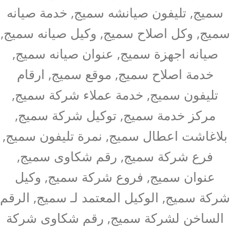
سميج, تليفون صيانشه سميج, خدمة صيانه
سميج, وكل اصلاح سميج, وكيل صيانه سميج,
صيانه اجهزة سميج, عنوان صيانه سميج,
خدمة اصلاح سميج, موقع سميج, ارقام
تليفون سميج, خدمة عملاء شركة سميج,
مركز خدمة سميج, توكيل شركة سميج,
بلاغاشت اعطال سميج, نمرة تليفون سميج,
فرع شركة سميج, رقم شكاوى سميج,
عنوان سميج, فروع شركة سميج, وكيل
شركة سميج, الوكيل المعتمد لـ سميج, الرقم
الساخن لشركة سميج, رقم شكاوى شركة