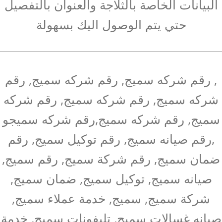
البيانات الخاصة بالثلاجة والعنوان بالتفصيل
حتي يتم الوصول اليك بسهولة
, رقم شركه سميج, رقم شركه سميج, رقم
شركه سميج, رقم شركه سميج, رقم شركه
سميج, رقم شركه سميج,رقم شركه سميجو
,رقم صيانه سميج, رقم توكيل سميج, رقم
ضمان سميج, رقم شركة سميج, رقم سميج,
صيانه سميج, توكيل سميج, ضمان سميج,
شركة سميج, سميج, خدمة عملاء سميج,
صيانه غسالات سميج, تليفونات سميج, خدمة