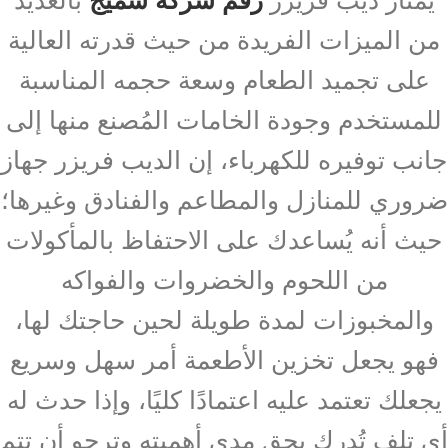
من الميزات الفريدة من حيث قدرته العالية
على تجميد الطعام وسعة حجمه المناسبة
للمستخدم وجودة الخامات المُصنع منها إلى
جانب توفيره للكهرباء، إن الديب فريزر جهاز
ضروري للمنازل والمطاعم والفنادق وغيرها؛
حيث أنه يُساعدك على الاحتفاظ بالمأكولات
من اللحوم والخضروات والفواكه
والمخبوزات لمدة طويلة لحين حاجتك لها،
فهو يجعل تخزين الأطعمة أمر سهل وسريع
يجعلك تعتمد عليه اعتمادًا كليًا، وإذا حدث له
أي تلف تُدرك بحق مدى أهميته وترجو أن تتم