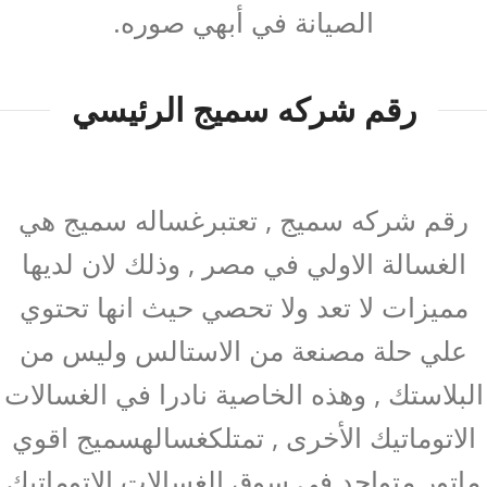
الصيانة في أبهي صوره.
رقم شركه سميج الرئيسي
رقم شركه سميج , تعتبرغساله سميج هي
الغسالة الاولي في مصر , وذلك لان لديها
مميزات لا تعد ولا تحصي حيث انها تحتوي
علي حلة مصنعة من الاستالس وليس من
البلاستك , وهذه الخاصية نادرا في الغسالات
الاتوماتيك الأخرى , تمتلكغسالهسميج اقوي
ماتور متواجد في سوق الغسالات الاتوماتيك