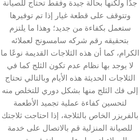
جدًا ولكنها بحالة جيدة وفقط تحتاج للصيانة
وتتوقف على قطعة غيار إذا تم توفيرها
ستعمل بكفاءة من جديد؛ وهذا ما يلتزم
بتحقيقه رقم شركه سامسونج لعملائه
الكرام، كما أن هذه الثلاجات القديمة نوعًا ما
لا يوجد بها نظام عدم تكون الثلج كما في
الثلاجات الحديثة هذه الأيام وبالتالي تحتاج
إلى فك الثلج منها بشكل دوري للتخلص منه
لتحسين كفاءة عملية تجميد الأطعمة
بالفريزر الخاص بالثلاجة، إذا احتاجت ثلاجتك
للصيانة المنزلية قم بالاتصال على خدمة