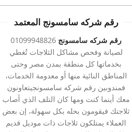
رقم شركه سامسونج المعتمد
رقم شركه سامسونج
01099948826
لصيانة وفحص مشاكل الثلاجات تُغطي
بخدماتها كل منطقة بمدن مصر وحتى
المناطق النائية منها أو معدومة الخدمات،
فمندوبين رقم شركه سامسونجيتعاونون
معك أينما كنت ومها كان التلف الذي أصاب
ثلاجتك فيقومون بحله بكل سهولة، إن بعض
العملاء يمتلكون ثلاجات ذات موديل قديم