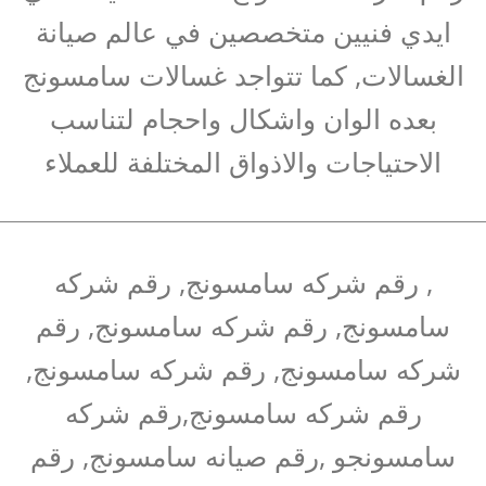
ايدي فنيين متخصصين في عالم صيانة
الغسالات, كما تتواجد غسالات سامسونج
بعده الوان واشكال واحجام لتناسب
الاحتياجات والاذواق المختلفة للعملاء
, رقم شركه سامسونج, رقم شركه
سامسونج, رقم شركه سامسونج, رقم
شركه سامسونج, رقم شركه سامسونج,
رقم شركه سامسونج,رقم شركه
سامسونجو ,رقم صيانه سامسونج, رقم