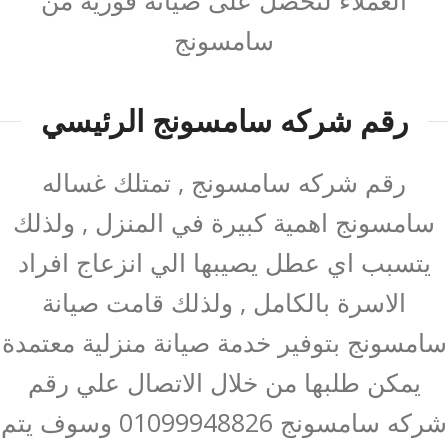
العملاء لتحصل على صيانة فورية من
سامسونج
رقم شركه سامسونج الرئيسي
رقم شركه سامسونج , تمتلك غساله
سامسونج اهمية كبيرة في المنزل , ولذلك
يتسبب اي عطل يصيبها الي انزعاج افراد
الاسرة بالكامل , ولذلك قامت صيانة
سامسونج بتوفير خدمة صيانة منزلية معتمدة
يمكن طلبها من خلال الاتصال علي رقم
شركه سامسونج 01099948826 وسوف يتم