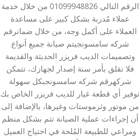
الرقم التالي 01099948826 من خلال خدمة
عملاء مُدربة بشكل كبير على مساعدة
العملاء على أكمل وجه، من خلال ضمانرقم
شركه سامسونجيتم صيانة جميع أنواع
وتصميمات الديب فريزر الحديثة والقديمة
فلا تقلق بأمر سنة إصدار لجهازك، تتمكن
شركهرقم شركه سامسونجبكل سهولة
توفير أي قطعة غيار للديب فريزر الخاص بك
من موتور وثرموستات وغيرها، بالإضافة إلى
أن إجراءات عملية الصيانة تتم بشكل منظم
ومراعي للطبيعة المُلحة في احتياج العميل