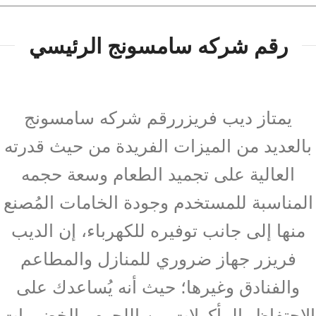
رقم شركه سامسونج الرئيسي
يمتاز ديب فريزررقم شركه سامسونج
بالعديد من الميزات الفريدة من حيث قدرته
العالية على تجميد الطعام وسعة حجمه
المناسبة للمستخدم وجودة الخامات المُصنع
منها إلى جانب توفيره للكهرباء، إن الديب
فريزر جهاز ضروري للمنازل والمطاعم
والفنادق وغيرها؛ حيث أنه يُساعدك على
الاحتفاظ بالمأكولات من اللحوم والخضروات