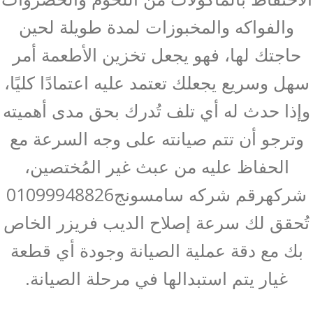
والفواكه والمخبوزات لمدة طويلة لحين
حاجتك لها، فهو يجعل تخزين الأطعمة أمر
سهل وسريع يجعلك تعتمد عليه اعتمادًا كليًا،
وإذا حدث له أي تلف تُدرك بحق مدى أهميته
وترجو أن تتم صيانته على وجه السرعة مع
الحفاظ عليه من عبث غير المُختصين،
شركهرقم شركه سامسونج01099948826
تُحقق لك سرعة إصلاح الديب فريزر الخاص
بك مع دقة عملية الصيانة وجودة أي قطعة
غيار يتم استبدالها في مرحلة الصيانة.