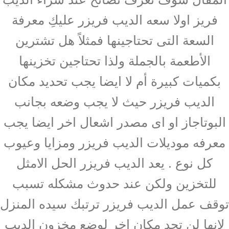
فريز اولا سعه الديب فريزر عليكِ معرفة
السعة التى تحتاجينها فمثلاً هل تشترين
الأطعمة بالجملة ولذا تحتاجين تخزينها
بكميات كبيرة أم لا ايضا يجب تحديد مكان
الديب فريزر حيث لا يجب وضعه بجانب
البوتاجاز او اى مصدر اشعال اخر ايضا يجب
معرفه موديلات الديب فريزر ومزايا وعيوب
كل نوع . يعد الديب فريزر الحل الامثل
للتخزين ولكن عند حدوث مشكله تسبب
توقف عمل الديب فريزر ترتبك سيده المنزل
لانها لن تجد مكان اخر لوضع مخزون الديب