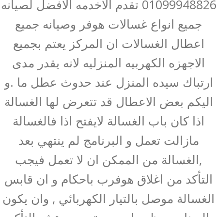
01099948826 تقدم الاخدمه الافضل لصيانه
جميع انواع غسالات هوفر وصيانه جميع
اعطال الغسالات ان المركز يعتم بجميع
الاجهزه الكهربيه المنزليه لانه يقدر مدى
ارتباك سيده المنزل عند حدوث عطل ما .و
اليكم بعض الاعطال قد تتعرض لها الغسالة
اذا كان باب الغسالة لايفتح اذا فالغسالة
مازالت تعمل و البرنامج لم ينتهي بعد
,الغسالة من الممكن ان لا تعمل فيجب
التأكد من اغلاق هوفرب باحكام و ان قابس
الغسالة موصل بالتيار الكهربائي , وان يكون