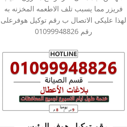
فريزر مما يسبب تلف الاطعمه المخزنه به
لهذا عليكى الاتصال ب رقم توكيل هوفرعلى
رقم 01099948826
رقم توكيل هوفر الرئيسي