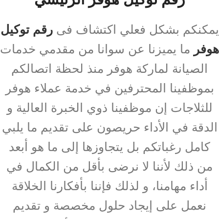
يمكنكم بشكل فعلي اكتشاف فى
رقم توكيل
هوفر
ما يميزنا عن سوانا من مقدمي خدمات
الصيانة لماركة هوفر منذ لحظة اتصالكم
بموظفينا المحترفين في خدمة عملاء هوفر
للثلاجات إن موظفينا ذوي الخبرة العالية و
الدقة في الأداء حريصون على تقديم ما يلبي
كامل رغباتكم بل يتجاوزها إلى ما هو أبعد
من ذلك لأننا لا نرضى بأقل من الكمال في
أداء مهامنا، و لذلك فإننا بأفكارنا الخلاقة
نعمل على إيجاد حلول مخصصة و تقديم