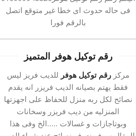
فى حاله حدوث اى خطا غير متوقع اتصل
بالرقم فورا
رقم توكيل هوفر المتميز
مركز
رقم توكيل هوفر
للديب فريز ليس
فقط يهتم بصيانه الديب فريزر انه يقدم
نصائح لكل ربه منزل للحفاظ على اجهزتها
المنزليه من ديب فريزر وسخانات
وبوتاجازات و غسالات .....الخ وفى هذا
المقال سوف نعرف نصائح عند شراء الديب