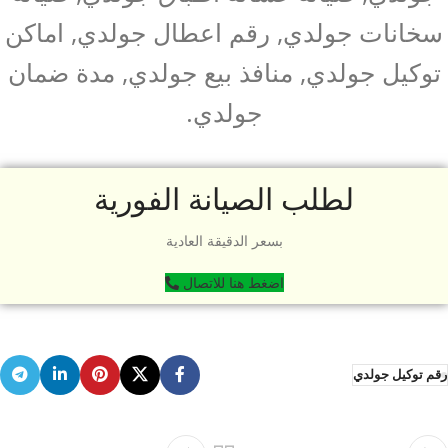
سخانات جولدي, رقم اعطال جولدي, اماكن
توكيل جولدي, منافذ بيع جولدي, مدة ضمان
جولدي.
لطلب الصيانة الفورية
بسعر الدقيقة العادية
اضغط هنا للاتصال
رقم توكيل جولدي