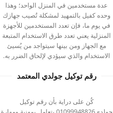
عدة مستخدمين في المنزل الواحد؛ وهذا
وحده كفيل بالتمهيد لمشكلة تُصيب جهازك
في يوم ما، فإن تعدد المستخدمين للأجهزة
المنزلية يعني تعدد طرق الاستخدام المتبعة
مع الجهاز ومن بينها سيتواجد من يُسيئ
الاستخدام والذي سيؤدي لإلحاق الضرر به.
رقم توكيل جولدي المعتمد
كُن على دراية بأن رقم توكيل
جولدي01099948826 يتعامل بمهنية ومهارة