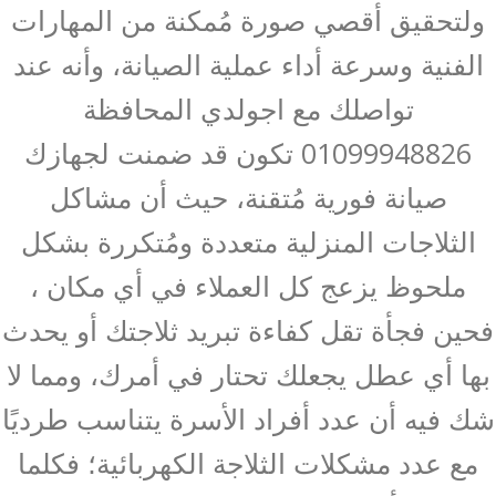
ولتحقيق أقصي صورة مُمكنة من المهارات
الفنية وسرعة أداء عملية الصيانة، وأنه عند
تواصلك مع اجولدي المحافظة
01099948826 تكون قد ضمنت لجهازك
صيانة فورية مُتقنة، حيث أن مشاكل
الثلاجات المنزلية متعددة ومُتكررة بشكل
ملحوظ يزعج كل العملاء في أي مكان ،
فحين فجأة تقل كفاءة تبريد ثلاجتك أو يحدث
بها أي عطل يجعلك تحتار في أمرك، ومما لا
شك فيه أن عدد أفراد الأسرة يتناسب طرديًا
مع عدد مشكلات الثلاجة الكهربائية؛ فكلما