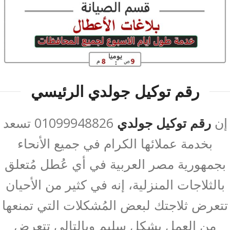
رقم توكيل جولدي الرئيسي
إن
رقم توكيل جولدي
01099948826 تسعد
بخدمة عملائها الكرام في جميع الأنحاء
بجمهورية مصر العربية في أي عُطل مُتعلق
بالثلاجات المنزلية، إنه في كثير من الأحيان
تتعرض ثلاجتك لبعض المُشكلات التي تمنعها
من العمل بشكل سليم وبالتالي تتعرض