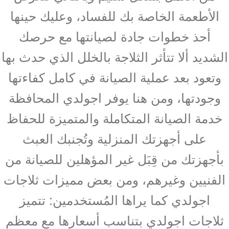
الأطعمة الخاصة بك للفساد، وعليك حينها
أحذ خطوات جادة لصيانتها مع حرصك
الشديد ألا تتأثر الثلاجة بالخلل الذي حدث بها
وتعود بعد عملية الصيانة في كامل كفاءتها
وجودتها، ومن هنا يوفر اجولدي المحافظة
خدمة الصيانة المتكاملة والمتميزة للحفاظ
على أجهزتك المنزلية وتُجنبك العبث
بأجهزتك من قِبَل غير المؤهلين للصيانة من
الفنيين وغيرهم، ومن بعض مميزات ثلاجات
اجولدي كما يراها المُستخدمين: تتميز
ثلاجات اجولدي بتناسب أسعارها مع معظم