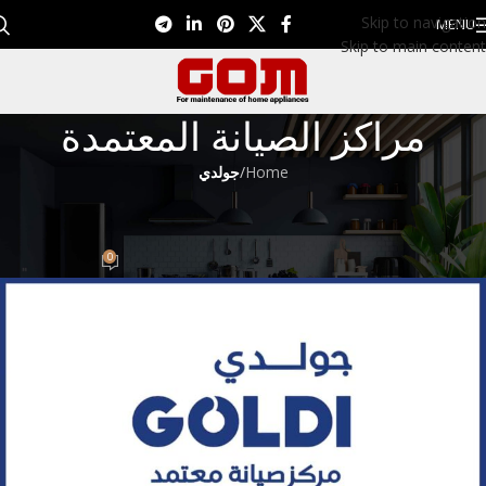
Skip to navigation
MENU
Skip to main content
مراكز الصيانة المعتمدة
Home
/
جولدي
جولدي
رقم توكيل جولدي 01099948826
0
Eman EL Nagar
On سبتمبر 10, 2022