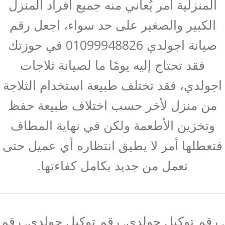
المنزلية أمر يُعاني منه جميع أفراد المنزل
الكبير والصغير على حد سواء، اجعل رقم
صيانة اجولدي 01099948826 في حوزتك
فقد تحتاج إليه يومًا ما لصيانة ثلاجات
اجولدي، فقد تختلف طبيعة استخدام الثلاجة
من منزل لأخر حسب اختلاف طبيعة حفظ
وتخزين الأطعمة ولكن في نهاية المطاف
فتعطلها أمر لا يطيق انتظاره أي عميل حتى
تعمل من جديد بكامل كفاءتها.
, رقم توكيل جولدي, رقم توكيل جولدي, رقم