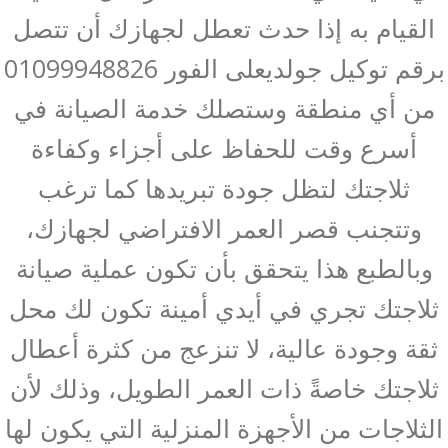
القيام به إذا حدث تعطل لجهازك أن تتصل
برقم توكيل جولديعلى الفور 01099948826
من أي منطقة وستصلك خدمة الصيانة في
أسرع وقت للحفاظ على أجزاء وكفاءة
ثلاجتك لتظل جودة تبريدها كما ترغب
وتتجنب قصر العمر الافتراضي لجهازك،
وبالطبع هذا يتحقق بأن تكون عملية صيانة
ثلاجتك تجري في أيدي أمينة تكون لك محل
ثقة وجودة عالية، لا تنزعج من كثرة أعطال
ثلاجتك خاصةً ذات العمر الطويل، وذلك لأن
الثلاجات من الأجهزة المنزلية التي يكون لها