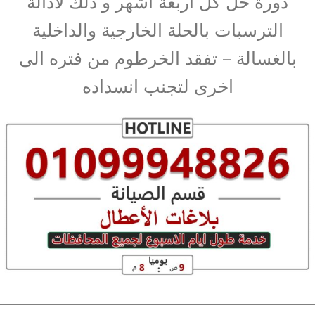
دورة خل كل اربعة اشهر و ذلك لأذالة
الترسبات بالحلة الخارجية والداخلية
بالغسالة – تفقد الخرطوم من فتره الى
اخرى لتجنب انسداده