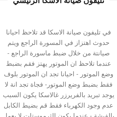
تليفون صيانة الاسكا الرئيسي
في تليفون صيانة الاسكا قد تلاحظ احيانا
حدوث اهتزاز في المسورة الراجع ويتم
صيانتة من خلال ضبط ماسورة الراجع -
عندما تلاحظ ان الموتور يهتز فقم بضبط
وضع الموتور - احيانا تجد ان الموتور بلوف
فقط بضبط وضع الموتور- فجاة تجد انة لا
يوجد تبريد بالفريرزر غالاسكا يكون السبب
عدم وجود الكهرباء فقط قم بضيط الكابل
بالفيشة - عندما يكون الثرموستات لا يعمل