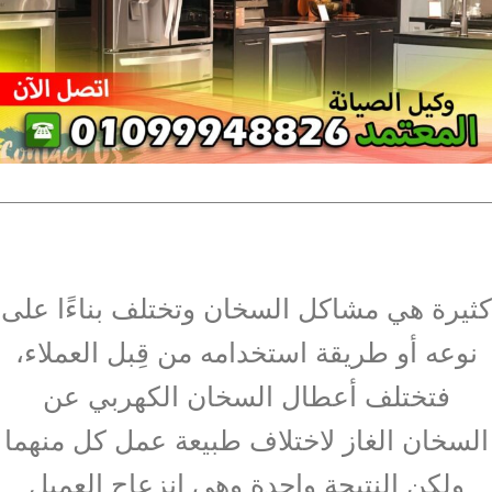
كثيرة هي مشاكل السخان وتختلف بناءًا على
نوعه أو طريقة استخدامه من قِبل العملاء،
فتختلف أعطال السخان الكهربي عن
السخان الغاز لاختلاف طبيعة عمل كل منهما
ولكن النتيجة واحدة وهي انزعاج العميل