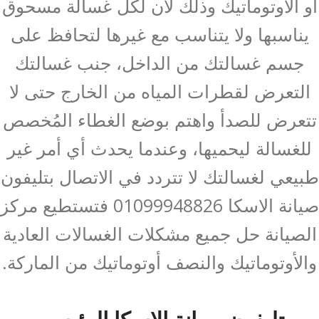
أو الأوتوماتيك وذلك لأن لكل غسالة مسحوق
يناسبها ولا يتناسب مع غيرها لتحافظ على
جسم غسالتك من الداخل، جنب غسالتك
التعرض لقطرات المياه من الخارج حتى لا
تتعرض للصدأ واهتم بوضع الغطاء المُخصص
للغسالة ليحميها، وعندما يحدث أي أمر غير
طبيعي لغسالتك لا تتردد في الاتصال بتليفون
صيانة الاسكا 01099948826 فتستطيع مركز
الصيانة حل جميع مشكلات الغسالات العادية
والأوتوماتيك والنصف أوتوماتيك من الماركة.