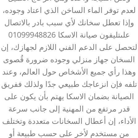
لعدم توفر الماء الساخن الذي اعتاد وجوده،
وإذا تعطل سخانك لأي سبب بادر بالاتصال
علىتليفون صيانة الاسكا 01099948826
لتحصل على الدعم الفني اللازم لجهازك، إن
السخان جهاز منزلي وجوده ضرورة قُصوى
وهذا رأي جميع الأشخاص حول العالم، وعند
تلفه فإن انزعاجك طبيعي جدًا ولذلك ففريق
الصيانة بضمان الاسكا يهتم بأن يكون على
قدر مرتفع من المهنية إلى جانب سرعة
الأداء، إن أعطال السخانات متعددة وتختلف
من مستخدم لأخر على حسب طبيعة أو