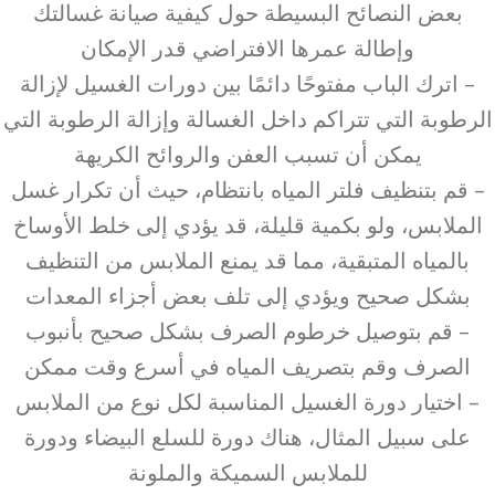
بعض النصائح البسيطة حول كيفية صيانة غسالتك
وإطالة عمرها الافتراضي قدر الإمكان
– اترك الباب مفتوحًا دائمًا بين دورات الغسيل لإزالة
الرطوبة التي تتراكم داخل الغسالة وإزالة الرطوبة التي
يمكن أن تسبب العفن والروائح الكريهة
– قم بتنظيف فلتر المياه بانتظام، حيث أن تكرار غسل
الملابس، ولو بكمية قليلة، قد يؤدي إلى خلط الأوساخ
بالمياه المتبقية، مما قد يمنع الملابس من التنظيف
بشكل صحيح ويؤدي إلى تلف بعض أجزاء المعدات
– قم بتوصيل خرطوم الصرف بشكل صحيح بأنبوب
الصرف وقم بتصريف المياه في أسرع وقت ممكن
– اختيار دورة الغسيل المناسبة لكل نوع من الملابس
على سبيل المثال، هناك دورة للسلع البيضاء ودورة
للملابس السميكة والملونة