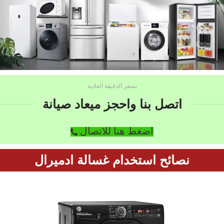
بسعر الدقيقة العادية
اتصل بنا واحجز ميعاد صيانة
اضغط هنا للاتصال
نصائح استخدام غسالة ادميرال