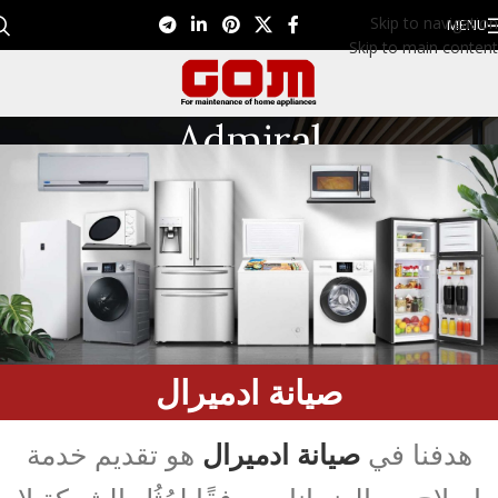
Skip to navigation
MENU
Skip to main content
Admiral
Admiral
/
Home
صيانة ادميرال
هدفنا في
صيانة ادميرال
هو تقديم خدمة
إصلاح مع الضمانات، وفقًا لمُثُل الشركة لا