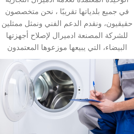
في جميع بلدياتها تقريبًا ، نحن متخصصون
حقيقيون، ونقدم الدعم الفني ونمثل ممثلين
للشركة المصنعة ادميرال لإصلاح أجهزتها
البيضاء، التي يبيعها موزعوها المعتمدون