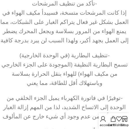
-تأكد من تنظيف المرشحات
إذا كانت المرشحات متسخة، فسيبدأ مكيف الهواء في
العمل بشكل غير فعال يتراكم الغبار على الشبكات، مما
يمنع الهواء من المرور بسلاسة ويجعل المحرك يضطر
إلى العمل بجهد أكبر، ولهذا السبب لن يبرد بدرجة كافية
-تنظيف البطارية (في الوحدة الخارجية)
تسمح البطارية النظيفة (الموجودة على الجزء الخارجي
من مكيف الهواء) للهواء بنقل الحرارة بسلاسة
وباستهلاك أقل للطاقة، مما يعني
-توفيرًا في فاتورة الكهرباء يميل الجزء الخلفي من
الوحدة إلى الاتساخ الشديد، لذا من المهم إزالة الغبار
عنه والتأكد من عدم وجود أي شيء خارج عن المألوف
My account
Cart
Wishlist
Shop