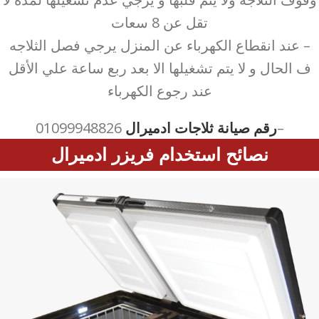
تقل عن 8 سعات
– عند انقطاع الكهرباء عن المنزل يرجي فصل الثلاجه
ف الحال و لا يتم تشغيلها الا بعد ربع ساعة علي الأقل
عند رجوع الكهرباء
–
رقم صيانة ثلاجات ادميرال
01099948826
نصائح استخدام فريزر ادميرال