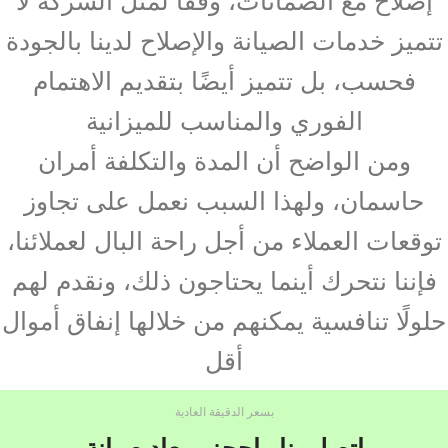
تتميز خدمات الصيانة والإصلاح لدينا بالجودة
فحسب، بل تتميز أيضًا بتقديم الاهتمام
الفوري والمناسب للميزانية
ومن الواضح أن المدة والتكلفة أمران
حاسمان، ولهذا السبب نعمل على تجاوز
توقعات العملاء من أجل راحة البال لعملائنا،
فإننا نتحرك أينما يحتاجون ذلك، ونقدم لهم
حلولًا تنافسية يمكنهم من خلالها إنفاق أموال
أقل
بسعر الدقيقة العادية
اتصل بنا واحجز ميعاد صيانة