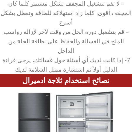
– لا تقم بتشغيل المجفف بشكل مستمر كلما كان
المجفف أقوى، كلما زاد استهلاكه للطاقة وتعطل بشكل
أسرع
– قم بتشغيل دورة الخل من وقت لآخر لإزالة رواسب
الملح في الغسالة والحفاظ على نظافة الحلة من
الداخل
7- إذا كانت لديك أي أسئلة حول غسالتك، يرجى قراءة
الدليل أولاً ثم استشارة ممثل السلامة لديك
نصائح استخدام ثلاجة ادميرال