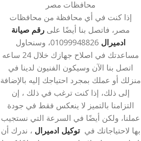
محافظات مصر
إذا كنت في أي محافظة من محافظات
مصر، فاتصل بنا أيضًا على
رقم صيانة
ادميرال
01099948826، وسنحاول
مساعدتك في اصلاح جهازك خلال 24 ساعه
اتصل بنا الآن وسيكون الفنيون لدينا في
منزلك أو عملك بمجرد احتياجك إليه بالإضافة
إلى ذلك، إذا كنت ترغب في ذلك ، إن
التزامنا بالتميز لا ينعكس فقط في جودة
عملنا، ولكن أيضًا في السرعة التي نستجيب
بها لاحتياجاتك في
توكيل ادميرال
، ندرك أن