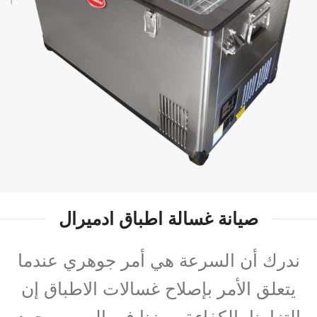
صيانة غسالة اطباق ادميرال
ندرك أن السرعة هي أمر جوهري عندما
يتعلق الأمر بإصلاح غسالات الاطباق إن
التزامنا بالكفاءة يميزنا في السو. بمجرد