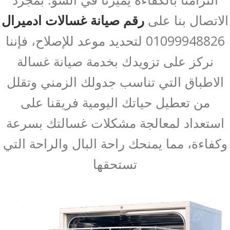
الاتصال بنا على
رقم صيانة غسالات ادميرال
01099948826 لتحديد موعد للإصلاح، فإننا
نركز على تزويدك بخدمة صيانة غسالة
الاطباق التي تناسب جدولك الزمني وتقلل
من تعطيل حياتك اليومية فريقنا على
استعداد لمعالجة مشكلات غسالتك بسرعة
وكفاءة، مما يمنحك راحة البال والراحة التي
تستحقها